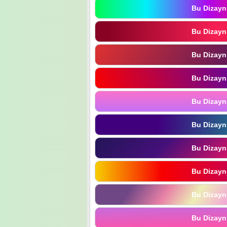
Bu Dizayn
Bu Dizayn
Bu Dizayn
Bu Dizayn
Bu Dizayn
Bu Dizayn
Bu Dizayn
Bu Dizayn
Bu Dizayn
Bu Dizayn