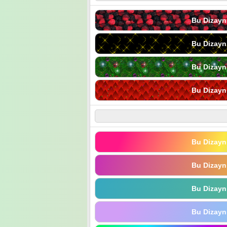
Bu Dizayn
Bu Dizayn
Bu Dizayn
Bu Dizayn
Bu Dizayn
Bu Dizayn
Bu Dizayn
Bu Dizayn