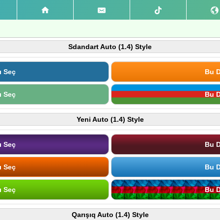
Sdandart Auto (1.4) Style
ı Seç
Bu D
ı Seç
Bu D
Yeni Auto (1.4) Style
ı Seç
Bu D
ı Seç
Bu D
ı Seç
Bu D
Qarışıq Auto (1.4) Style