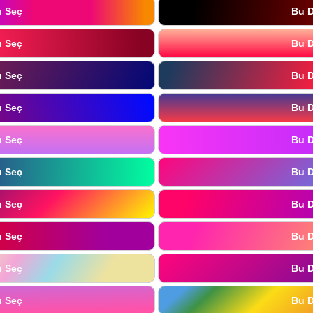
ı Seç
Bu D
ı Seç
Bu D
ı Seç
Bu D
ı Seç
Bu D
ı Seç
Bu D
ı Seç
Bu D
ı Seç
Bu D
ı Seç
Bu D
ı Seç
Bu D
ı Seç
Bu D