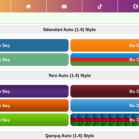
Sdandart Auto (1.4) Style
ı Seç
Bu D
ı Seç
Bu D
Yeni Auto (1.4) Style
ı Seç
Bu D
ı Seç
Bu D
ı Seç
Bu D
Qarışıq Auto (1.4) Style