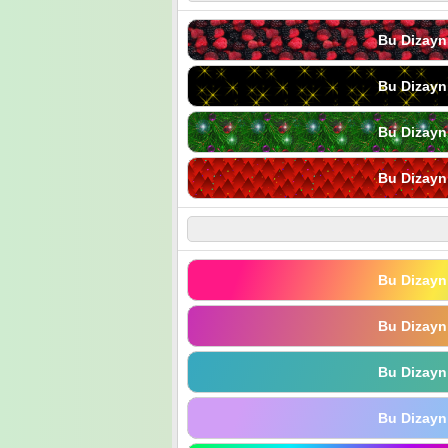
Bu Dizayn
Bu Dizayn
Bu Dizayn
Bu Dizayn
Bu Dizayn
Bu Dizayn
Bu Dizayn
Bu Dizayn