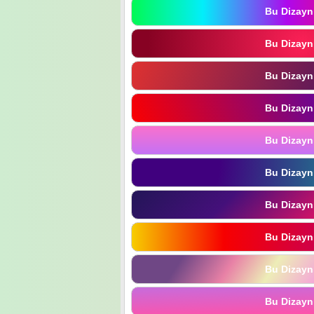
Bu Dizayn
Bu Dizayn
Bu Dizayn
Bu Dizayn
Bu Dizayn
Bu Dizayn
Bu Dizayn
Bu Dizayn
Bu Dizayn
Bu Dizayn