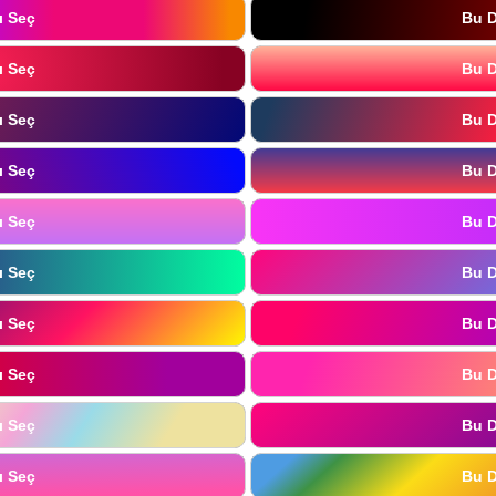
ı Seç
Bu D
ı Seç
Bu D
ı Seç
Bu D
ı Seç
Bu D
ı Seç
Bu D
ı Seç
Bu D
ı Seç
Bu D
ı Seç
Bu D
ı Seç
Bu D
ı Seç
Bu D