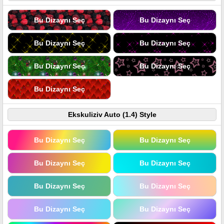
Bu Dizaynı Seç
Bu Dizaynı Seç
Bu Dizaynı Seç
Bu Dizaynı Seç
Bu Dizaynı Seç
Bu Dizaynı Seç
Bu Dizaynı Seç
Ekskuliziv Auto (1.4) Style
Bu Dizaynı Seç
Bu Dizaynı Seç
Bu Dizaynı Seç
Bu Dizaynı Seç
Bu Dizaynı Seç
Bu Dizaynı Seç
Bu Dizaynı Seç
Bu Dizaynı Seç