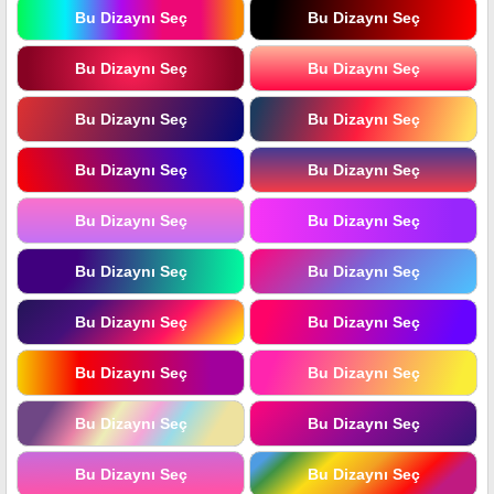
Bu Dizaynı Seç
Bu Dizaynı Seç
Bu Dizaynı Seç
Bu Dizaynı Seç
Bu Dizaynı Seç
Bu Dizaynı Seç
Bu Dizaynı Seç
Bu Dizaynı Seç
Bu Dizaynı Seç
Bu Dizaynı Seç
Bu Dizaynı Seç
Bu Dizaynı Seç
Bu Dizaynı Seç
Bu Dizaynı Seç
Bu Dizaynı Seç
Bu Dizaynı Seç
Bu Dizaynı Seç
Bu Dizaynı Seç
Bu Dizaynı Seç
Bu Dizaynı Seç