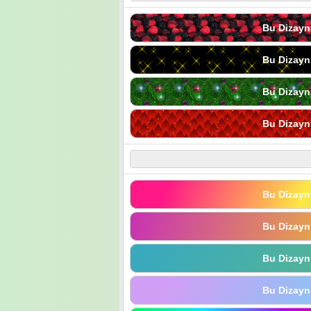
Bu Dizayn
Bu Dizayn
Bu Dizayn
Bu Dizayn
Bu Dizayn
Bu Dizayn
Bu Dizayn
Bu Dizayn