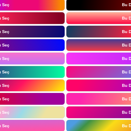
ı Seç
Bu D
ı Seç
Bu D
ı Seç
Bu D
ı Seç
Bu D
ı Seç
Bu D
ı Seç
Bu D
ı Seç
Bu D
ı Seç
Bu D
ı Seç
Bu D
ı Seç
Bu D