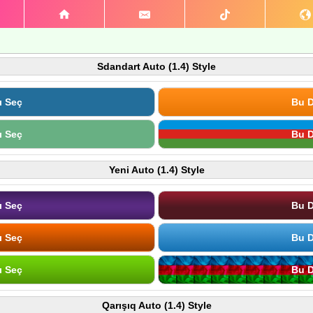
Sdandart Auto (1.4) Style
ı Seç
Bu D
ı Seç
Bu D
Yeni Auto (1.4) Style
ı Seç
Bu D
ı Seç
Bu D
ı Seç
Bu D
Qarışıq Auto (1.4) Style