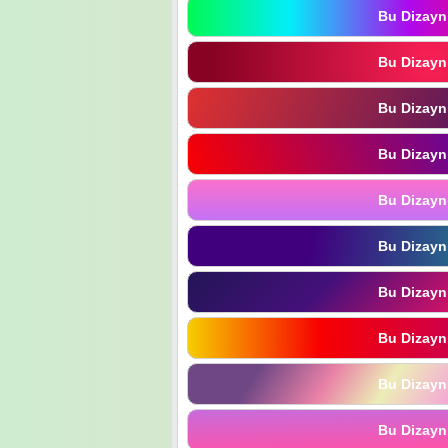
Bu Dizayn
Bu Dizayn
Bu Dizayn
Bu Dizayn
Bu Dizayn
Bu Dizayn
Bu Dizayn
Bu Dizayn
Bu Dizayn
Bu Dizayn