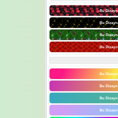
Bu Dizayn
Bu Dizayn
Bu Dizayn
Bu Dizayn
Bu Dizayn
Bu Dizayn
Bu Dizayn
Bu Dizayn