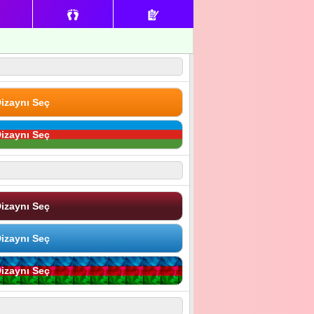
izaynı Seç
izaynı Seç
izaynı Seç
izaynı Seç
izaynı Seç