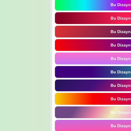
Bu Dizayn
Bu Dizayn
Bu Dizayn
Bu Dizayn
Bu Dizayn
Bu Dizayn
Bu Dizayn
Bu Dizayn
Bu Dizayn
Bu Dizayn