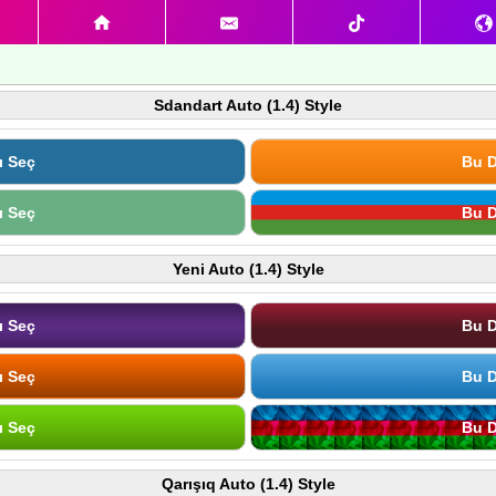
Sdandart Auto (1.4) Style
ı Seç
Bu D
ı Seç
Bu D
Yeni Auto (1.4) Style
ı Seç
Bu D
ı Seç
Bu D
ı Seç
Bu D
Qarışıq Auto (1.4) Style