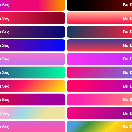
ı Seç
Bu D
ı Seç
Bu D
ı Seç
Bu D
ı Seç
Bu D
ı Seç
Bu D
ı Seç
Bu D
ı Seç
Bu D
ı Seç
Bu D
ı Seç
Bu D
ı Seç
Bu D