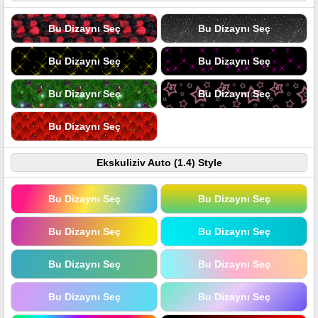
Bu Dizaynı Seç
Bu Dizaynı Seç
Bu Dizaynı Seç
Bu Dizaynı Seç
Bu Dizaynı Seç
Bu Dizaynı Seç
Bu Dizaynı Seç
Ekskuliziv Auto (1.4) Style
Bu Dizaynı Seç
Bu Dizaynı Seç
Bu Dizaynı Seç
Bu Dizaynı Seç
Bu Dizaynı Seç
Bu Dizaynı Seç
Bu Dizaynı Seç
Bu Dizaynı Seç