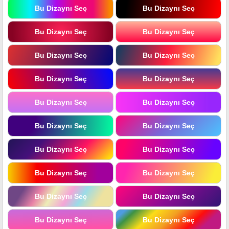
Bu Dizaynı Seç
Bu Dizaynı Seç
Bu Dizaynı Seç
Bu Dizaynı Seç
Bu Dizaynı Seç
Bu Dizaynı Seç
Bu Dizaynı Seç
Bu Dizaynı Seç
Bu Dizaynı Seç
Bu Dizaynı Seç
Bu Dizaynı Seç
Bu Dizaynı Seç
Bu Dizaynı Seç
Bu Dizaynı Seç
Bu Dizaynı Seç
Bu Dizaynı Seç
Bu Dizaynı Seç
Bu Dizaynı Seç
Bu Dizaynı Seç
Bu Dizaynı Seç