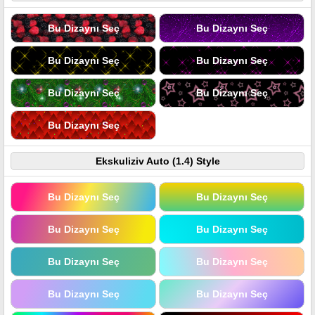
Bu Dizaynı Seç
Bu Dizaynı Seç
Bu Dizaynı Seç
Bu Dizaynı Seç
Bu Dizaynı Seç
Bu Dizaynı Seç
Bu Dizaynı Seç
Ekskuliziv Auto (1.4) Style
Bu Dizaynı Seç
Bu Dizaynı Seç
Bu Dizaynı Seç
Bu Dizaynı Seç
Bu Dizaynı Seç
Bu Dizaynı Seç
Bu Dizaynı Seç
Bu Dizaynı Seç