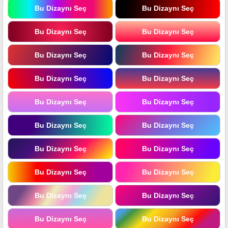
Bu Dizaynı Seç
Bu Dizaynı Seç
Bu Dizaynı Seç
Bu Dizaynı Seç
Bu Dizaynı Seç
Bu Dizaynı Seç
Bu Dizaynı Seç
Bu Dizaynı Seç
Bu Dizaynı Seç
Bu Dizaynı Seç
Bu Dizaynı Seç
Bu Dizaynı Seç
Bu Dizaynı Seç
Bu Dizaynı Seç
Bu Dizaynı Seç
Bu Dizaynı Seç
Bu Dizaynı Seç
Bu Dizaynı Seç
Bu Dizaynı Seç
Bu Dizaynı Seç