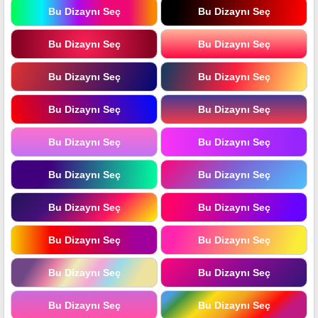
Bu Dizaynı Seç
Bu Dizaynı Seç
Bu Dizaynı Seç
Bu Dizaynı Seç
Bu Dizaynı Seç
Bu Dizaynı Seç
Bu Dizaynı Seç
Bu Dizaynı Seç
Bu Dizaynı Seç
Bu Dizaynı Seç
Bu Dizaynı Seç
Bu Dizaynı Seç
Bu Dizaynı Seç
Bu Dizaynı Seç
Bu Dizaynı Seç
Bu Dizaynı Seç
Bu Dizaynı Seç
Bu Dizaynı Seç
Bu Dizaynı Seç
Bu Dizaynı Seç