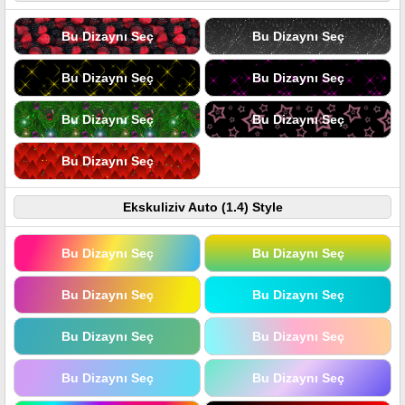
Bu Dizaynı Seç
Bu Dizaynı Seç
Bu Dizaynı Seç
Bu Dizaynı Seç
Bu Dizaynı Seç
Bu Dizaynı Seç
Bu Dizaynı Seç
Ekskuliziv Auto (1.4) Style
Bu Dizaynı Seç
Bu Dizaynı Seç
Bu Dizaynı Seç
Bu Dizaynı Seç
Bu Dizaynı Seç
Bu Dizaynı Seç
Bu Dizaynı Seç
Bu Dizaynı Seç