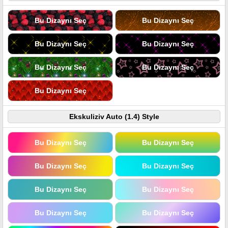
Bu Dizaynı Seç
Bu Dizaynı Seç
Bu Dizaynı Seç
Bu Dizaynı Seç
Bu Dizaynı Seç
Bu Dizaynı Seç
Bu Dizaynı Seç
Ekskuliziv Auto (1.4) Style
Bu Dizaynı Seç
Bu Dizaynı Seç
Bu Dizaynı Seç
Bu Dizaynı Seç
Bu Dizaynı Seç
Bu Dizaynı Seç
Bu Dizaynı Seç
Bu Dizaynı Seç