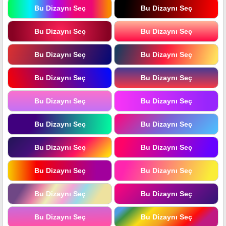
Bu Dizaynı Seç
Bu Dizaynı Seç
Bu Dizaynı Seç
Bu Dizaynı Seç
Bu Dizaynı Seç
Bu Dizaynı Seç
Bu Dizaynı Seç
Bu Dizaynı Seç
Bu Dizaynı Seç
Bu Dizaynı Seç
Bu Dizaynı Seç
Bu Dizaynı Seç
Bu Dizaynı Seç
Bu Dizaynı Seç
Bu Dizaynı Seç
Bu Dizaynı Seç
Bu Dizaynı Seç
Bu Dizaynı Seç
Bu Dizaynı Seç
Bu Dizaynı Seç