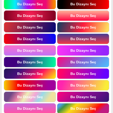
Bu Dizaynı Seç
Bu Dizaynı Seç
Bu Dizaynı Seç
Bu Dizaynı Seç
Bu Dizaynı Seç
Bu Dizaynı Seç
Bu Dizaynı Seç
Bu Dizaynı Seç
Bu Dizaynı Seç
Bu Dizaynı Seç
Bu Dizaynı Seç
Bu Dizaynı Seç
Bu Dizaynı Seç
Bu Dizaynı Seç
Bu Dizaynı Seç
Bu Dizaynı Seç
Bu Dizaynı Seç
Bu Dizaynı Seç
Bu Dizaynı Seç
Bu Dizaynı Seç