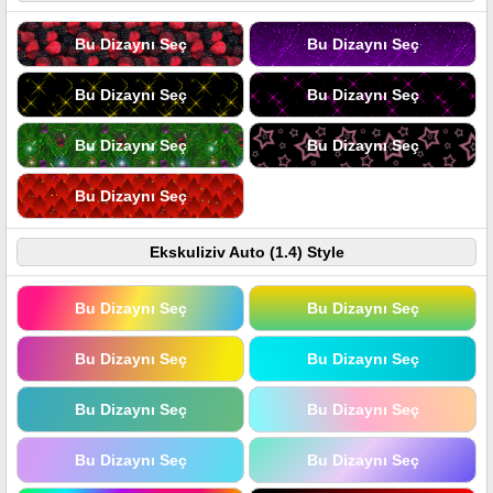
Bu Dizaynı Seç
Bu Dizaynı Seç
Bu Dizaynı Seç
Bu Dizaynı Seç
Bu Dizaynı Seç
Bu Dizaynı Seç
Bu Dizaynı Seç
Ekskuliziv Auto (1.4) Style
Bu Dizaynı Seç
Bu Dizaynı Seç
Bu Dizaynı Seç
Bu Dizaynı Seç
Bu Dizaynı Seç
Bu Dizaynı Seç
Bu Dizaynı Seç
Bu Dizaynı Seç