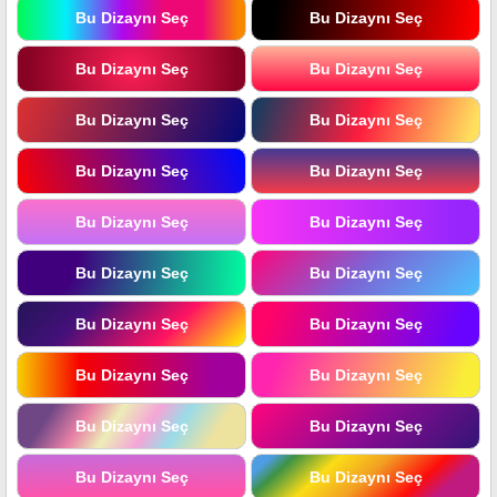
Bu Dizaynı Seç
Bu Dizaynı Seç
Bu Dizaynı Seç
Bu Dizaynı Seç
Bu Dizaynı Seç
Bu Dizaynı Seç
Bu Dizaynı Seç
Bu Dizaynı Seç
Bu Dizaynı Seç
Bu Dizaynı Seç
Bu Dizaynı Seç
Bu Dizaynı Seç
Bu Dizaynı Seç
Bu Dizaynı Seç
Bu Dizaynı Seç
Bu Dizaynı Seç
Bu Dizaynı Seç
Bu Dizaynı Seç
Bu Dizaynı Seç
Bu Dizaynı Seç