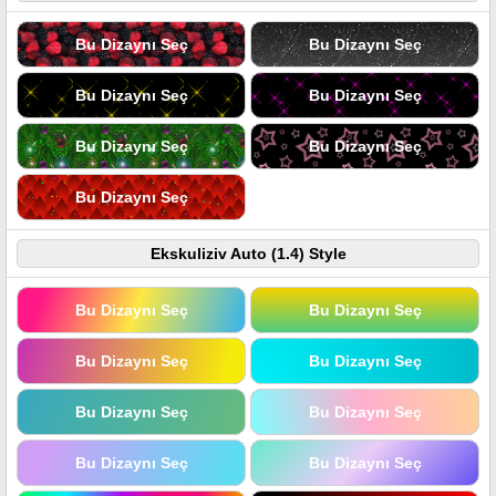
Bu Dizaynı Seç
Bu Dizaynı Seç
Bu Dizaynı Seç
Bu Dizaynı Seç
Bu Dizaynı Seç
Bu Dizaynı Seç
Bu Dizaynı Seç
Ekskuliziv Auto (1.4) Style
Bu Dizaynı Seç
Bu Dizaynı Seç
Bu Dizaynı Seç
Bu Dizaynı Seç
Bu Dizaynı Seç
Bu Dizaynı Seç
Bu Dizaynı Seç
Bu Dizaynı Seç