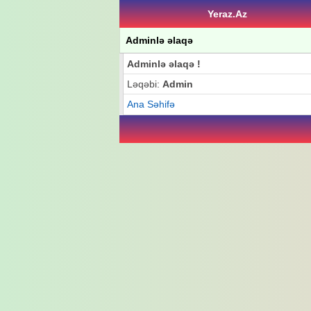
Yeraz.Az
Adminlə əlaqə
Adminlə əlaqə !
Ləqəbi:
Admin
Ana Səhifə